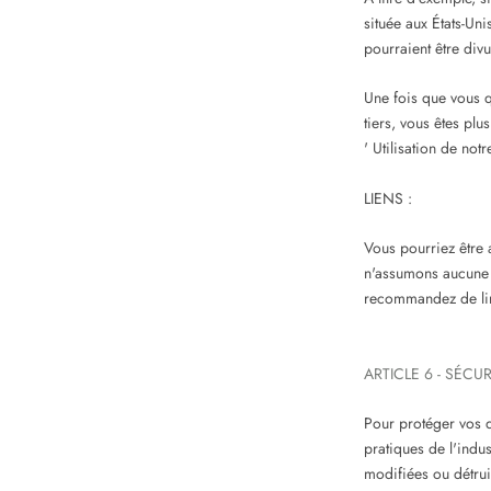
située aux États-Uni
pourraient être divu
Une fois que vous qu
tiers, vous êtes plu
' Utilisation de notr
LIENS :
Vous pourriez être a
n'assumons aucune r
recommandez de lire
ARTICLE 6 - SÉCUR
Pour protéger vos d
pratiques de l'indu
modifiées ou détru