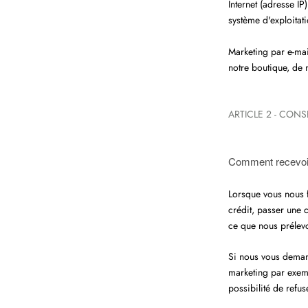
Internet (adresse IP
système d'exploitati
Marketing par e-mai
notre boutique, de 
ARTICLE 2 - CON
Comment recevoi
Lorsque vous nous 
crédit, passer une 
ce que nous prélevo
Si nous vous deman
marketing par exem
possibilité de refus