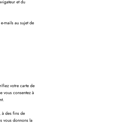
avigateur et du
e-mails au sujet de
ifiez votre carte de
ue vous consentez à
nt.
 à des fins de
us vous donnons la