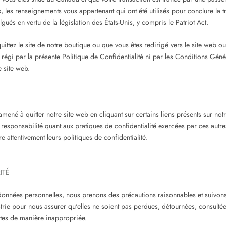
s, les renseignements vous appartenant qui ont été utilisés pour conclure la t
lgués en vertu de la législation des États-Unis, y compris le Patriot Act.
ittez le site de notre boutique ou que vous êtes redirigé vers le site web ou
s régi par la présente Politique de Confidentialité ni par les Conditions Géné
e site web.
mené à quitter notre site web en cliquant sur certains liens présents sur notr
esponsabilité quant aux pratiques de confidentialité exercées par ces autres
 attentivement leurs politiques de confidentialité.
ITÉ
onnées personnelles, nous prenons des précautions raisonnables et suivons
strie pour nous assurer qu'elles ne soient pas perdues, détournées, consultée
ites de manière inappropriée.