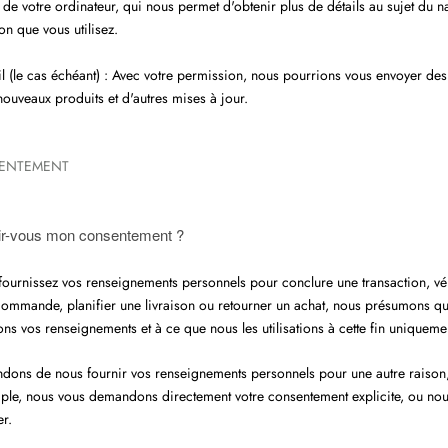
) de votre ordinateur, qui nous permet d'obtenir plus de détails au sujet du n
on que vous utilisez.
l (le cas échéant) : Avec votre permission, nous pourrions vous envoyer des 
nouveaux produits et d'autres mises à jour.
SENTEMENT
r-vous mon consentement ?
fournissez vos renseignements per
sonnels pour conclure une transaction, vér
commande, planifier une livraison ou retourner un achat, nous présumons q
ns vos renseignements et à ce que nous les utilisations à cette fin uniqueme
dons de nous fournir vos renseignements personnels pour une autre raison,
ple, nous vous demandons directement votre consentement explicite, ou no
er.