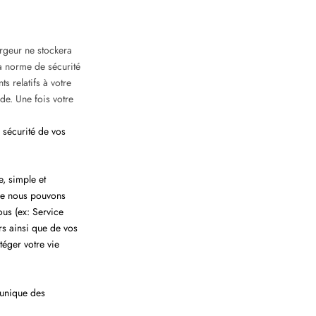
ergeur ne stockera
a norme de sécurité
s relatifs à votre
de.
Une fois votre
 sécurité de vos
e, simple et
que nous pouvons
ous (ex: Service
rs ainsi que de vos
téger votre vie
munique des