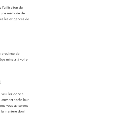
l'utilisation du
er une méthode de
tes les exigences de
ou province de
âge mineur à votre
É
veuillez donc s'il
diatement après leur
nous vous aviserons
, la manière dont