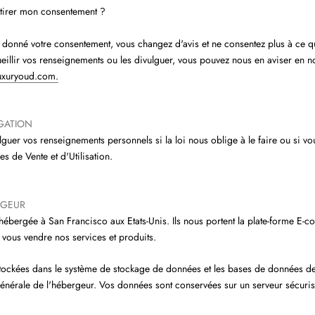
tirer mon consentement ?
 donné votre consentement, vous changez d'avis et ne consentez plus à ce 
ueillir vos renseignements ou les divulguer, vous pouvez nous en aviser en n
uxuryoud.com.
LGATION
uer vos renseignements personnels si la loi nous oblige à le faire ou si vo
s de Vente et d'Utilisation.
RGEUR
hébergée à San Francisco aux Etats-Unis.
Ils nous portent la plate-forme E-
vous vendre nos services et produits.
tockées dans le système de stockage de données et les bases de données de 
générale de l'hébergeur.
Vos données sont conservées sur un serveur sécuri