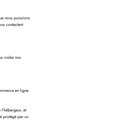
que nous puissions
ous contactant
us violez nos
commerce en ligne
l'hébergeur, et
sé protégé par un